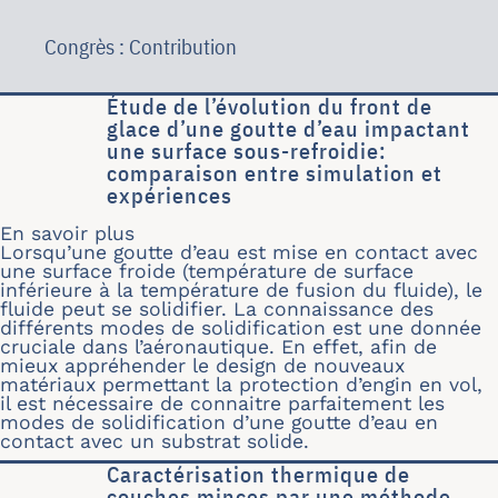
Congrès : Contribution
Étude de l’évolution du front de
glace d’une goutte d’eau impactant
une surface sous-refroidie:
comparaison entre simulation et
expériences
En savoir plus
sur Étude de l’évolution du front de 
Lorsqu’une goutte d’eau est mise en contact avec
une surface froide (température de surface
inférieure à la température de fusion du fluide), le
fluide peut se solidifier. La connaissance des
différents modes de solidification est une donnée
cruciale dans l’aéronautique. En effet, afin de
mieux appréhender le design de nouveaux
matériaux permettant la protection d’engin en vol,
il est nécessaire de connaitre parfaitement les
modes de solidification d’une goutte d’eau en
contact avec un substrat solide.
Caractérisation thermique de
couches minces par une méthode