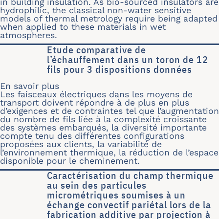
in building insulation. As bio-sourced insulators are
hydrophilic, the classical non-water sensitive
models of thermal metrology require being adapted
when applied to these materials in wet
atmospheres.
Etude comparative de
l’échauffement dans un toron de 12
fils pour 3 dispositions données
En savoir plus
sur Etude comparative de l’échauffem
Les faisceaux électriques dans les moyens de
transport doivent répondre à de plus en plus
d’exigences et de contraintes tel que l’augmentation
du nombre de fils liée à la complexité croissante
des systèmes embarqués, la diversité importante
compte tenu des différentes configurations
proposées aux clients, la variabilité de
l’environnement thermique, la réduction de l’espace
disponible pour le cheminement.
Caractérisation du champ thermique
au sein des particules
micrométriques soumises à un
échange convectif pariétal lors de la
fabrication additive par projection à