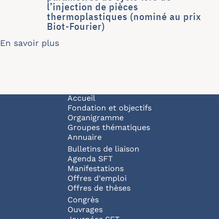
l’injection de pièces
thermoplastiques (nominé au prix
Biot-Fourier)
En savoir plus
sur Validation expérimentale de modèl
Navigation principale
Accueil
Fondation et objectifs
Organigramme
Groupes thématiques
Annuaire
Bulletins de liaison
Agenda SFT
Manifestations
Offres d'emploi
Offres de thèses
Congrès
Ouvrages