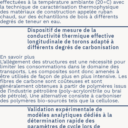
effectuées à la température ambiante (20∘C) avec
la technique de caractérisation thermophysique
des matériaux de construction appelée ruban
chaud, sur des échantillons de bois à différents
degrés de teneur en eau.
Dispositif de mesure de la
conductivité thermique effective
longitudinale de torons adapté à
différents degrés de carbonisation
En savoir plus
sur Dispositif de mesure de la conduc
L’allègement des structures est une nécessité pour
limiter les consommations dans le domaine des
transports. Les composites sont donc amenés à
être utilisés de façon de plus en plus intensive. Les
fibres de carbone sont coûteuses et sont
généralement obtenues à partir de polymères issus
de l’industrie pétrolière (poly-acrylonitrile ou brai
de pétrole). Une alternative consiste à carboniser
des polymères bio-sourcés tels que la cellulose.
Validation expérimentale de
modèles analytiques dédiés à la
détermination rapide des
paramètres de cycle lors de