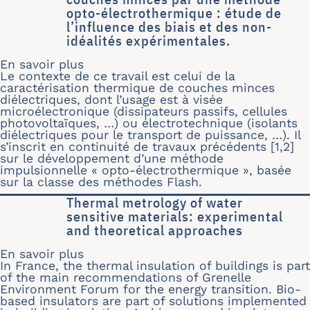
opto-électrothermique : étude de
l’influence des biais et des non-
idéalités expérimentales.
En savoir plus
sur Caractérisation thermique de cou
Le contexte de ce travail est celui de la
caractérisation thermique de couches minces
diélectriques, dont l’usage est à visée
microélectronique (dissipateurs passifs, cellules
photovoltaïques, …) ou électrotechnique (isolants
diélectriques pour le transport de puissance, …). Il
s’inscrit en continuité de travaux précédents [1,2]
sur le développement d’une méthode
impulsionnelle « opto-électrothermique », basée
sur la classe des méthodes Flash.
Thermal metrology of water
sensitive materials: experimental
and theoretical approaches
En savoir plus
sur Thermal metrology of water sensit
In France, the thermal insulation of buildings is part
of the main recommendations of Grenelle
Environment Forum for the energy transition. Bio-
based insulators are part of solutions implemented