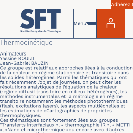
Adhérez !
Menu du com
Aller au contenu principal
Menu
Thermocinétique
Animateurs
Yassine ROUIZI
Jean-Gabriel BAUZIN
Ce groupe est relatif aux approches liées à la conduction
de la chaleur en régime stationnaire et transitoire dans
les solides hétérogènes. Parmi les thématiques qui ont
fait récemment l’objet de journées, on peut citer les
résolutions analytiques de l’équation de la chaleur
(régime diffusif transitoire en milieux hétérogènes), les
méthodes instrumentales et la métrologie en régime
transitoire notamment les méthodes photothermiques
(flash, excitations lasers), les aspects multiéchelles et
les estimations de cCartographies de propriétés
thermophysiques.
Ces thématiques sont fortement liées aux groupes
"Transferts interfaciaux », « thermographie IR », « METTI
», «Nano et microthermique »ou encore avec d’autres