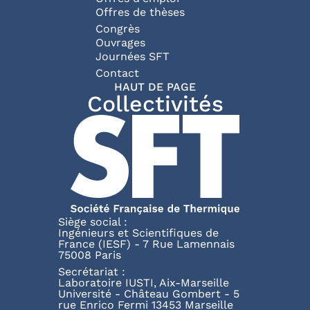
Offres de thèses
Congrès
Ouvrages
Journées SFT
Pied de page
Contact
HAUT DE PAGE
Collectivités
Siège social :
Ingénieurs et Scientifiques de
France (IESF) - 7 Rue Lamennais
75008 Paris
Secrétariat :
Laboratoire IUSTI, Aix-Marseille
Université - Château Gombert - 5
rue Enrico Fermi 13453 Marseille