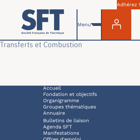
Adhérez !
Menu du com
Aller au contenu principal
Menu
Transferts et Combustion
Navigation principale
Accueil
Fondation et objectifs
Organigramme
Groupes thématiques
Annuaire
Bulletins de liaison
Agenda SFT
Manifestations
Offres d'emploi