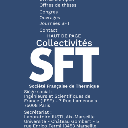
Offres de thèses
Congrès
Ouvrages
Journées SFT
Pied de page
Contact
HAUT DE PAGE
Collectivités
Siège social :
Ingénieurs et Scientifiques de
France (IESF) - 7 Rue Lamennais
75008 Paris
Secrétariat :
Laboratoire IUSTI, Aix-Marseille
Université - Château Gombert - 5
rue Enrico Fermi 13453 Marseille