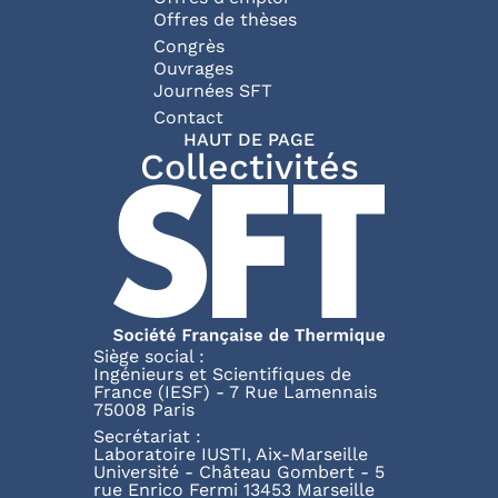
Offres de thèses
Congrès
Ouvrages
Journées SFT
Pied de page
Contact
HAUT DE PAGE
Collectivités
Siège social :
Ingénieurs et Scientifiques de
France (IESF) - 7 Rue Lamennais
75008 Paris
Secrétariat :
Laboratoire IUSTI, Aix-Marseille
Université - Château Gombert - 5
rue Enrico Fermi 13453 Marseille