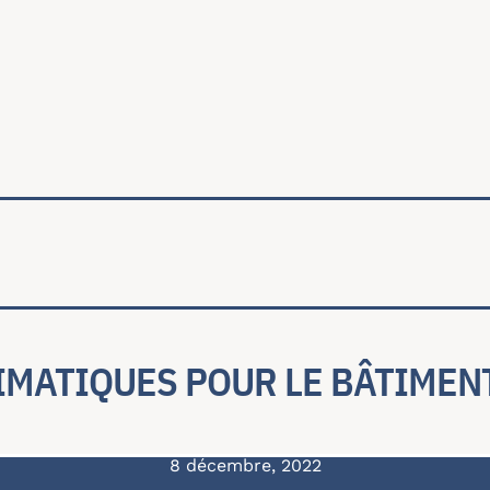
ale
IMATIQUES POUR LE BÂTIMEN
8 décembre, 2022