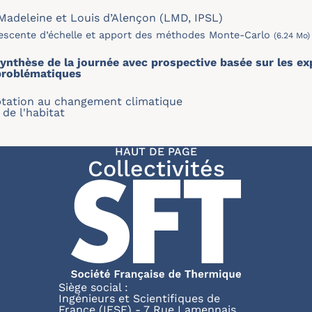
Madeleine et Louis d’Alençon (LMD, IPSL)
escente d’échelle et apport des méthodes Monte-Carlo
(6.24 Mo)
synthèse de la journée avec prospective basée sur les e
problématiques
tation au changement climatique
de l'habitat
HAUT DE PAGE
Collectivités
Siège social :
Ingénieurs et Scientifiques de
France (IESF) - 7 Rue Lamennais