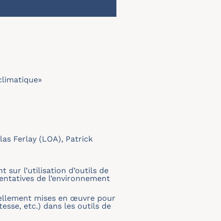
limatique»
as Ferlay (LOA), Patrick
sur l’utilisation d’outils de
entatives de l’environnement
tuellement mises en œuvre pour
esse, etc.) dans les outils de