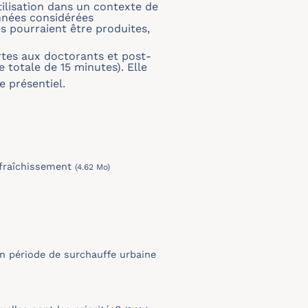
tilisation dans un contexte de
nnées considérées
s pourraient être produites,
rtes aux doctorants et post-
totale de 15 minutes). Elle
 présentiel.
afraîchissement
(4.62 Mo)
en période de surchauffe urbaine