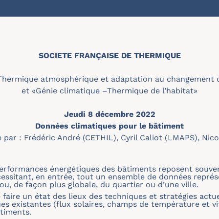
SOCIETE FRANÇAISE DE THERMIQUE
Thermique atmosphérique et adaptation au changement c
et «Génie climatique –Thermique de l’habitat»
Jeudi 8 décembre 2022
Données climatiques pour le bâtiment
ar : Frédéric André (CETHIL), Cyril Caliot (LMAPS), Nicol
performances énergétiques des bâtiments reposent souvent 
essitant, en entrée, tout un ensemble de données représ
ou, de façon plus globale, du quartier ou d’une ville.
e faire un état des lieux des techniques et stratégies ac
es existantes (flux solaires, champs de température et vit
timents.