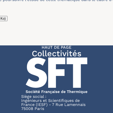
 Ko)
r
HAUT DE PAGE
Collectivités
Siège social :
Ingénieurs et Scientifiques de
France (IESF) - 7 Rue Lamennais
75008 Paris