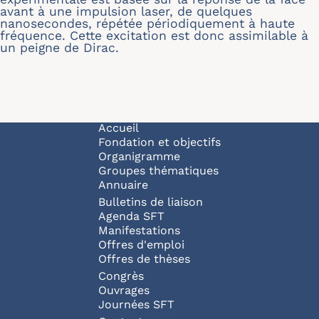
avant à une impulsion laser, de quelques
nanosecondes, répétée périodiquement à haute
fréquence. Cette excitation est donc assimilable à
un peigne de Dirac.
Navigation principale
Accueil
Fondation et objectifs
Organigramme
Groupes thématiques
Annuaire
Bulletins de liaison
Agenda SFT
Manifestations
Offres d'emploi
Offres de thèses
Congrès
Ouvrages
Journées SFT