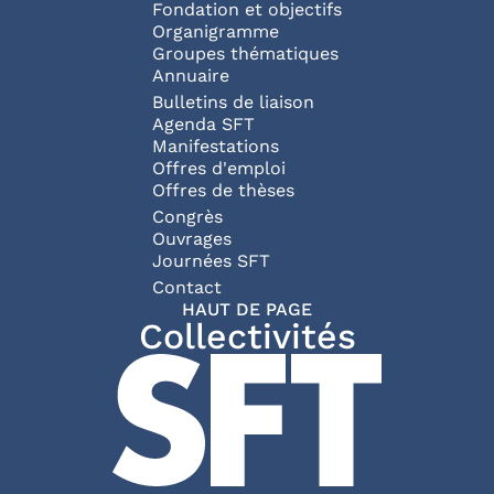
Fondation et objectifs
Organigramme
Groupes thématiques
Annuaire
Bulletins de liaison
Agenda SFT
Manifestations
Offres d'emploi
Offres de thèses
Congrès
Ouvrages
Journées SFT
Pied de page
Contact
HAUT DE PAGE
Collectivités