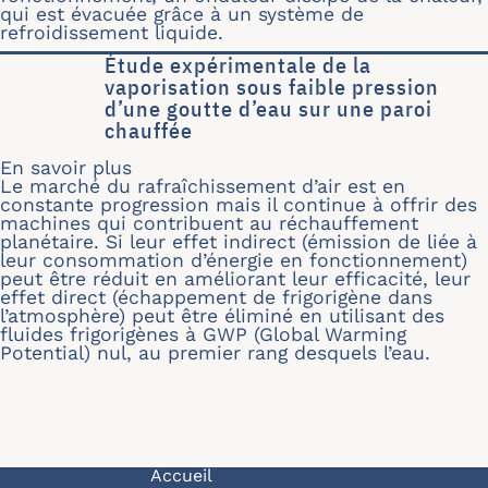
qui est évacuée grâce à un système de
refroidissement liquide.
Étude expérimentale de la
vaporisation sous faible pression
d’une goutte d’eau sur une paroi
chauffée
En savoir plus
sur Étude expérimentale de la vaporis
Le marché du rafraîchissement d’air est en
constante progression mais il continue à offrir des
machines qui contribuent au réchauffement
planétaire. Si leur effet indirect (émission de liée à
leur consommation d’énergie en fonctionnement)
peut être réduit en améliorant leur efficacité, leur
effet direct (échappement de frigorigène dans
l’atmosphère) peut être éliminé en utilisant des
fluides frigorigènes à GWP (Global Warming
Potential) nul, au premier rang desquels l’eau.
Navigation principale
Accueil