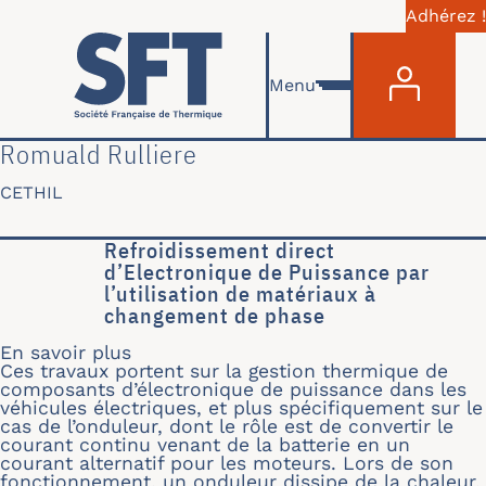
Adhérez !
Menu du com
Aller au contenu principal
Menu
Romuald Rulliere
CETHIL
Refroidissement direct
d’Electronique de Puissance par
l’utilisation de matériaux à
changement de phase
En savoir plus
sur Refroidissement direct d’Electron
Ces travaux portent sur la gestion thermique de
composants d’électronique de puissance dans les
véhicules électriques, et plus spécifiquement sur le
cas de l’onduleur, dont le rôle est de convertir le
courant continu venant de la batterie en un
courant alternatif pour les moteurs. Lors de son
fonctionnement, un onduleur dissipe de la chaleur,