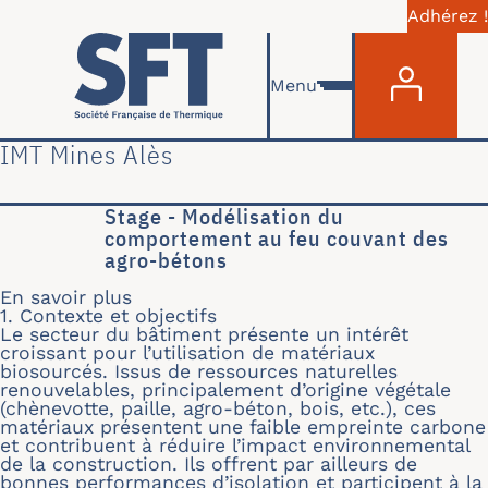
Adhérez !
Menu du com
Aller au contenu principal
Menu
IMT Mines Alès
Stage - Modélisation du
comportement au feu couvant des
agro-bétons
En savoir plus
sur Stage - Modélisation du comport
1. Contexte et objectifs
Le secteur du bâtiment présente un intérêt
croissant pour l’utilisation de matériaux
biosourcés. Issus de ressources naturelles
renouvelables, principalement d’origine végétale
(chènevotte, paille, agro-béton, bois, etc.), ces
matériaux présentent une faible empreinte carbone
et contribuent à réduire l’impact environnemental
de la construction. Ils offrent par ailleurs de
bonnes performances d’isolation et participent à la