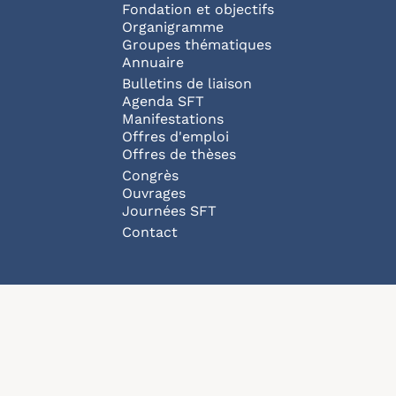
Fondation et objectifs
Organigramme
Groupes thématiques
Annuaire
Bulletins de liaison
Agenda SFT
Manifestations
Offres d'emploi
Offres de thèses
Congrès
Ouvrages
Journées SFT
Pied de page
Contact