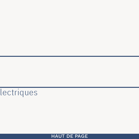
ale
lectriques
HAUT DE PAGE