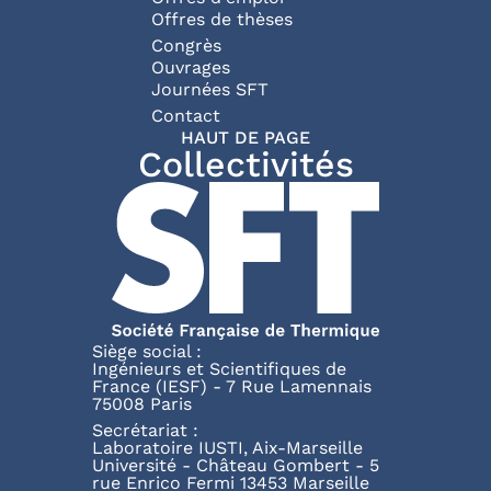
Offres de thèses
Congrès
Ouvrages
Journées SFT
Pied de page
Contact
HAUT DE PAGE
Collectivités
Siège social :
Ingénieurs et Scientifiques de
France (IESF) - 7 Rue Lamennais
75008 Paris
Secrétariat :
Laboratoire IUSTI, Aix-Marseille
Université - Château Gombert - 5
rue Enrico Fermi 13453 Marseille