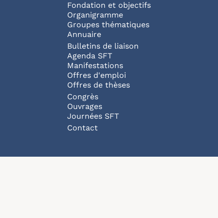
Fondation et objectifs
Organigramme
Groupes thématiques
Annuaire
Bulletins de liaison
Agenda SFT
Manifestations
Offres d'emploi
Offres de thèses
Congrès
Ouvrages
Journées SFT
Pied de page
Contact