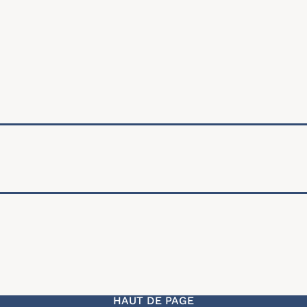
ale
HAUT DE PAGE