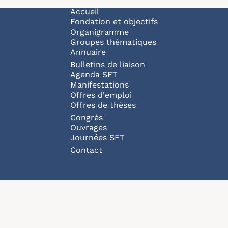
Navigation principale
Accueil
Fondation et objectifs
Organigramme
Groupes thématiques
Annuaire
Bulletins de liaison
Agenda SFT
Manifestations
Offres d'emploi
Offres de thèses
Congrès
Ouvrages
Journées SFT
Pied de page
Contact