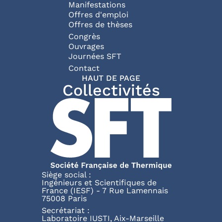
Manifestations
Offres d'emploi
Offres de thèses
Congrès
Ouvrages
Journées SFT
Pied de page
Contact
HAUT DE PAGE
Collectivités
Siège social :
Ingénieurs et Scientifiques de
France (IESF) - 7 Rue Lamennais
75008 Paris
Secrétariat :
Laboratoire IUSTI, Aix-Marseille