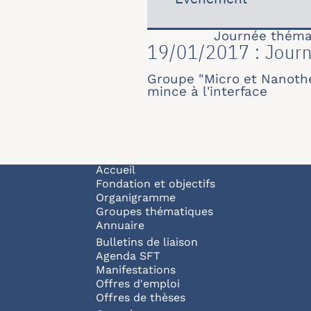
Journée théma
19/01/2017 : Journ
Groupe "Micro et Nanothe
mince à l'interface
Navigation principale
Accueil
Fondation et objectifs
Organigramme
Groupes thématiques
Annuaire
Bulletins de liaison
Agenda SFT
Manifestations
Offres d'emploi
Offres de thèses