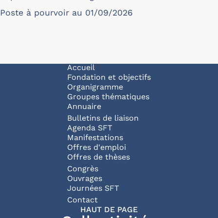
Poste à pourvoir au 01/09/2026
Navigation principale
Accueil
Fondation et objectifs
Organigramme
Groupes thématiques
Annuaire
Bulletins de liaison
Agenda SFT
Manifestations
Offres d'emploi
Offres de thèses
Congrès
Ouvrages
Journées SFT
Pied de page
Contact
HAUT DE PAGE