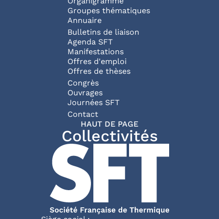
Organigramme
Groupes thématiques
Annuaire
Bulletins de liaison
Agenda SFT
Manifestations
Offres d'emploi
Offres de thèses
Congrès
Ouvrages
Journées SFT
Pied de page
Contact
HAUT DE PAGE
Collectivités