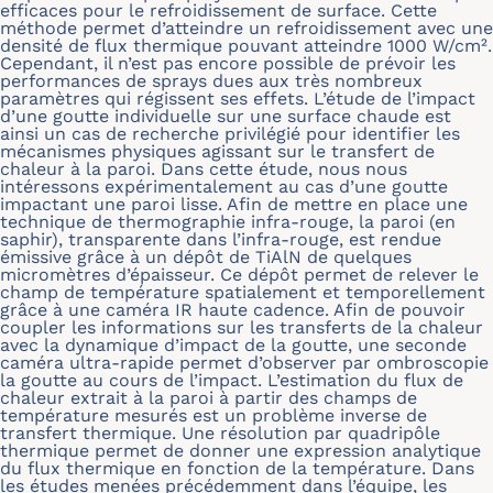
efficaces pour le refroidissement de surface. Cette
méthode permet d’atteindre un refroidissement avec une
densité de flux thermique pouvant atteindre 1000 W/cm².
Cependant, il n’est pas encore possible de prévoir les
performances de sprays dues aux très nombreux
paramètres qui régissent ses effets. L’étude de l’impact
d’une goutte individuelle sur une surface chaude est
ainsi un cas de recherche privilégié pour identifier les
mécanismes physiques agissant sur le transfert de
chaleur à la paroi. Dans cette étude, nous nous
intéressons expérimentalement au cas d’une goutte
impactant une paroi lisse. Afin de mettre en place une
technique de thermographie infra-rouge, la paroi (en
saphir), transparente dans l’infra-rouge, est rendue
émissive grâce à un dépôt de TiAlN de quelques
micromètres d’épaisseur. Ce dépôt permet de relever le
champ de température spatialement et temporellement
grâce à une caméra IR haute cadence. Afin de pouvoir
coupler les informations sur les transferts de la chaleur
avec la dynamique d’impact de la goutte, une seconde
caméra ultra-rapide permet d’observer par ombroscopie
la goutte au cours de l’impact. L’estimation du flux de
chaleur extrait à la paroi à partir des champs de
température mesurés est un problème inverse de
transfert thermique. Une résolution par quadripôle
thermique permet de donner une expression analytique
du flux thermique en fonction de la température. Dans
les études menées précédemment dans l’équipe, les