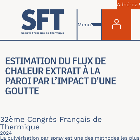
Adhérez !
Menu du com
Aller au contenu principal
Menu
ESTIMATION DU FLUX DE
CHALEUR EXTRAIT À LA
PAROI PAR L’IMPACT D’UNE
GOUTTE
32ème Congrès Français de
Thermique
2024
La pulvérisation par spray est une des méthodes les plus