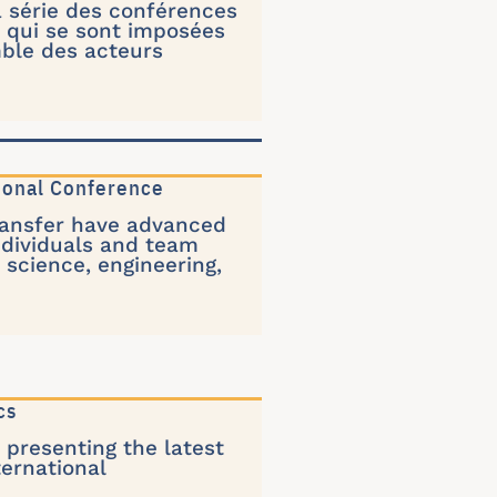
a série des conférences
 qui se sont imposées
ble des acteurs
ional Conference
ransfer have advanced
ndividuals and team
 science, engineering,
cs
presenting the latest
ternational