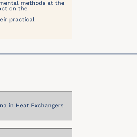
mental methods at the
act on the
eir practical
a in Heat Exchangers