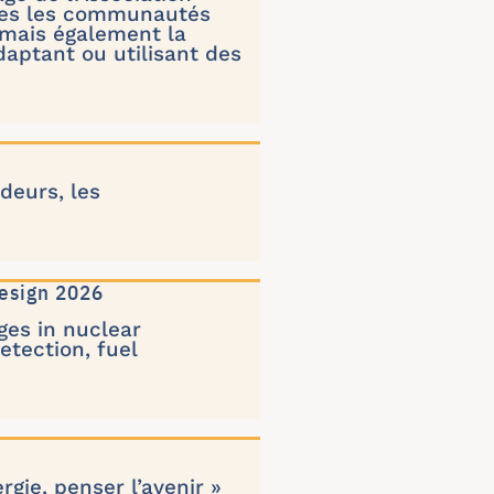
utes les communautés
 mais également la
daptant ou utilisant des
deurs, les
Design 2026
ges in nuclear
etection, fuel
rgie, penser l’avenir »