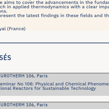
e aims to cover the advancements in the funda
rch in applied thermodynamics with a clear imp
ons.
present the latest findings in these fields and th
yal (France)
SÉS
 EUROTHERM 106, Paris
inar No 106: Physical and Chemical Phenomen
ional Reactors for Sustainable Technology
 EUROTHERM 106, Paris