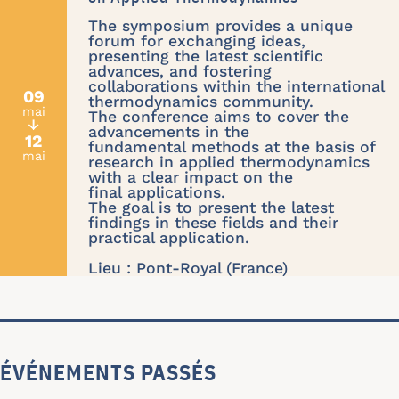
The symposium provides a unique
forum for exchanging ideas,
presenting the latest scientific
advances, and fostering
collaborations within the international
09
thermodynamics community.
mai
The conference aims to cover the
↓
advancements in the
12
fundamental methods at the basis of
mai
research in applied thermodynamics
with a clear impact on the
final applications.
The goal is to present the latest
findings in these fields and their
practical application.
Lieu : Pont-Royal (France)
ÉVÉNEMENTS PASSÉS