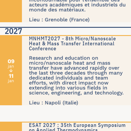
acteurs académiques et industriels du
monde des matériaux.
Lieu : Grenoble (France)
2027
MNHMT2027 - 8th Micro/Nanoscale
Heat & Mass Transfer International
Conference
Research and education on
09
micro/nanoscale heat and mass
jan
transfer have advanced rapidly over
↓
the last three decades through many
11
dedicated individuals and team
jan
efforts, with direct impact now
extending into various fields in
science, engineering, and technology.
Lieu : Napoli (Italie)
ESAT 2027 : 35th European Symposium
on Applied Thermodynamics