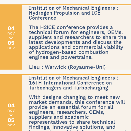
Institution of Mechanical Engineers :
Hydrogen Propulsion and ICE
Conference
The H2ICE conference provides a
04
technical forum for engineers, OEMs,
nov
suppliers and researchers to share the
↓
latest developments and discuss the
05
applications and commercial viability
nov
of hydrogen-based combustion
engines and powertrains.
Lieu : Warwick (Royaume-Uni)
Institution of Mechanical Engineers :
16TH International Conference on
Turbochagers and Turbocharging
With designs changing to meet new
market demands, this conference will
04
provide an essential forum for all
nov
engineers, researchers, OEMs,
↓
suppliers and academic
05
representatives to share technical
nov
findings, innovative solutions, and