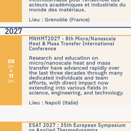
acteurs académiques et industriels du
monde des matériaux.
Lieu : Grenoble (France)
2027
MNHMT2027 - 8th Micro/Nanoscale
Heat & Mass Transfer International
Conference
Research and education on
09
micro/nanoscale heat and mass
jan
transfer have advanced rapidly over
↓
the last three decades through many
11
dedicated individuals and team
jan
efforts, with direct impact now
extending into various fields in
science, engineering, and technology.
Lieu : Napoli (Italie)
ESAT 2027 : 35th European Symposium
on Applied Thermodynamics