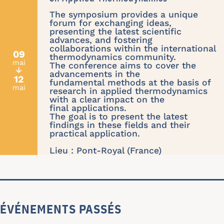
The symposium provides a unique
forum for exchanging ideas,
presenting the latest scientific
advances, and fostering
collaborations within the international
09
thermodynamics community.
mai
The conference aims to cover the
↓
advancements in the
12
fundamental methods at the basis of
mai
research in applied thermodynamics
with a clear impact on the
final applications.
The goal is to present the latest
findings in these fields and their
practical application.
Lieu : Pont-Royal (France)
ÉVÉNEMENTS PASSÉS