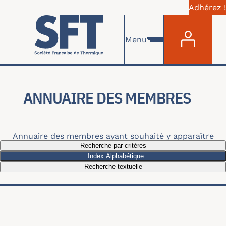
Adhérez !
Menu du com
Aller au contenu principal
Menu
ANNUAIRE DES MEMBRES
Annuaire des membres ayant souhaité y apparaître
Recherche par critères
Index Alphabétique
Recherche textuelle
Recherche par thématiques