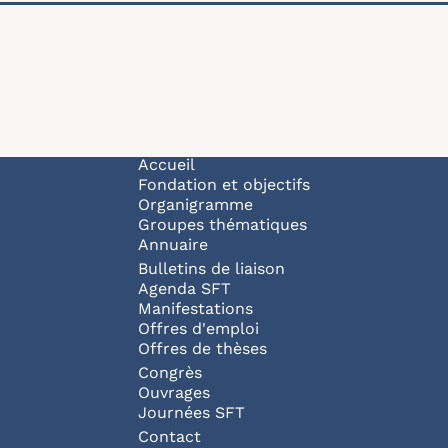
Navigation principale
Accueil
Fondation et objectifs
Organigramme
Groupes thématiques
Annuaire
Bulletins de liaison
Agenda SFT
Manifestations
Offres d'emploi
Offres de thèses
Congrès
Ouvrages
Journées SFT
Pied de page
Contact