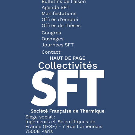
Bulletins de liaison
Agenda SFT
Manifestations
Offres d'emploi
Offres de thèses
Congrès
Ouvrages
Journées SFT
Pied de page
Contact
HAUT DE PAGE
Collectivités
Siège social :
Ingénieurs et Scientifiques de
France (IESF) - 7 Rue Lamennais
75008 Paris