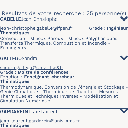
Résultats de votre recherche : 25 personne(s)
GABELLE
Jean-Christophe
jean-christophe.gabelle@ifpen.fr
Grade
Ingénieur
Thématiques
Convection
Milieux Poreux
Milieux Polyphasiques
Transferts Thermiques, Combustion et Incendie
Echangeurs
GALLEGO
Sandra
sandra.gallego@univ-tlse3.fr
Grade
Maître de conférences
Fonction
Enseignant-chercheur
Thématiques
Thermodynamique, Conversion de l'énergie et Stockage
Génie Climatique - Thermique de l'habitat
Mesures
Thermiques et Techniques Inverses
Modélisation et
Simulation Numérique
GARDAREIN
Jean-Laurent
jean-laurent.gardarein@univ-amu.fr
Thématiques