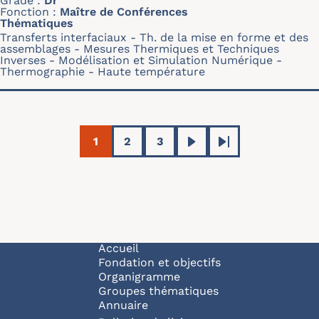
Grade
Dr
Fonction
Maître de Conférences
Thématiques
Transferts interfaciaux
Th. de la mise en forme et des
assemblages
Mesures Thermiques et Techniques
Inverses
Modélisation et Simulation Numérique
Thermographie
Haute température
Pagination
1
2
3
Page courante
Page
Page
Page suivante
Dernière page
Navigation principale
Accueil
Fondation et objectifs
Organigramme
Groupes thématiques
Annuaire