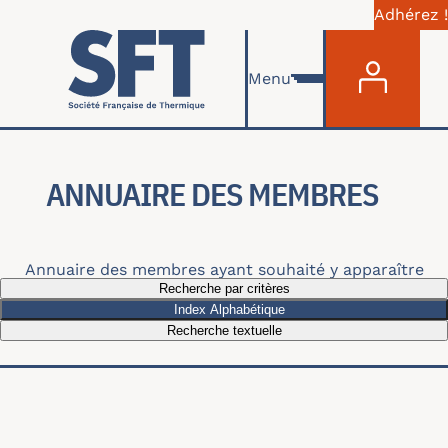
Adhérez !
Menu du com
Aller au contenu principal
Menu
ANNUAIRE DES MEMBRES
Annuaire des membres ayant souhaité y apparaître
Recherche par critères
Index Alphabétique
Recherche textuelle
Recherche par thématiques