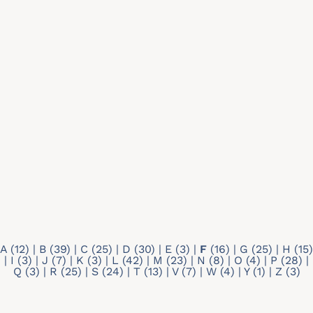
Recherche par mots-clés
Type de profil
Tout
Doctorant
Membre individuel
A
(12)
|
B
(39)
|
C
(25)
|
D
(30)
|
E
(3)
|
F
(16)
|
G
(25)
|
H
(15)
|
I
(3)
|
J
(7)
|
K
(3)
|
L
(42)
|
M
(23)
|
N
(8)
|
O
(4)
|
P
(28)
|
Q
(3)
|
R
(25)
|
S
(24)
|
T
(13)
|
V
(7)
|
W
(4)
|
Y
(1)
|
Z
(3)