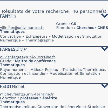
Résultats de votre recherche : 16 personne(s)
FAN
Yilin
Grade
CR
yilin.fan@univ-nantes.fr
Fonction
Chercheur CNRS
Thématiques
Convection
Echangeurs
Modélisation et Simulation
Numérique
Thermographie
FARGES
Olivier
olivier.farges@univ-lorraine.fr
Grade
Maitre de conférence
Thématiques
Rayonnement
Milieux Poreux
Transferts Thermiques,
Combustion et Incendie
Modélisation et Simulation
Numérique
FEIDT
Michel
michel.feidt@univ-lorraine.fr
Fonction
professeur émérite
Thématiques
Thermodynamique, Conversion de l'énergie et Stockage