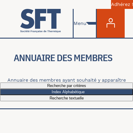
Adhérez !
Menu du com
Aller au contenu principal
Menu
ANNUAIRE DES MEMBRES
Annuaire des membres ayant souhaité y apparaître
Recherche par critères
Index Alphabétique
Recherche textuelle
Recherche par thématiques