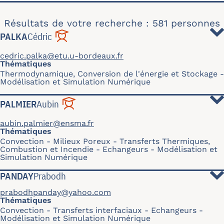
Résultats de votre recherche : 581 personnes
PALKA
Cédric
cedric.palka@etu.u-bordeaux.fr
Thématiques
Thermodynamique, Conversion de l'énergie et Stockage
Modélisation et Simulation Numérique
PALMIER
Aubin
aubin.palmier@ensma.fr
Thématiques
Convection
Milieux Poreux
Transferts Thermiques,
Combustion et Incendie
Echangeurs
Modélisation et
Simulation Numérique
PANDAY
Prabodh
prabodhpanday@yahoo.com
Thématiques
Convection
Transferts interfaciaux
Echangeurs
Modélisation et Simulation Numérique