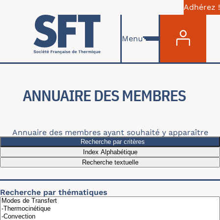
Adhérez !
Menu du com
Aller au contenu principal
Menu
ANNUAIRE DES MEMBRES
Annuaire des membres ayant souhaité y apparaître
Recherche par critères
Index Alphabétique
Recherche textuelle
Recherche par thématiques