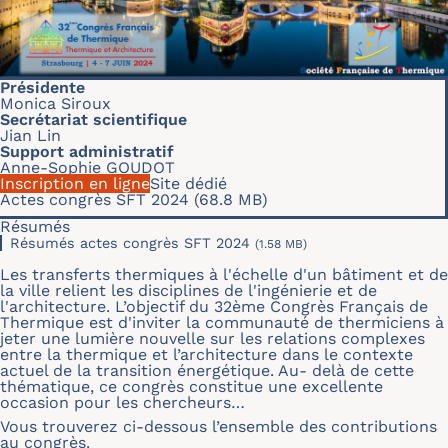
Présidente
Monica Siroux
Secrétariat scientifique
Jian Lin
Support administratif
Anne-Sophie GOUDOT
Inscription en ligne
Site dédié
Actes congrès SFT 2024
(68.8 MB)
Résumés
Résumés actes congrès SFT 2024
(1.58 MB)
Les transferts thermiques à l'échelle d'un bâtiment et de
la ville relient les disciplines de l'ingénierie et de
l'architecture. L’objectif du 32ème Congrès Français de
Thermique est d'inviter la communauté de thermiciens à
jeter une lumière nouvelle sur les relations complexes
entre la thermique et l’architecture dans le contexte
actuel de la transition énergétique. Au- delà de cette
thématique, ce congrès constitue une excellente
occasion pour les chercheurs…
Vous trouverez ci-dessous l’ensemble des contributions
au congrès.