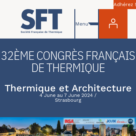
Adhérez !
Menu du com
Skip to main content
Menu
32ÈME CONGRÈS FRANÇAIS
DE THERMIQUE
Thermique et Architecture
4 June au 7 June 2024
Strasbourg