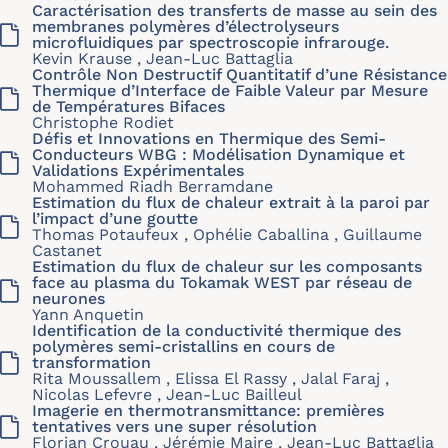
Caractérisation des transferts de masse au sein des
membranes polymères d’électrolyseurs
microfluidiques par spectroscopie infrarouge.
Kevin Krause , Jean-Luc Battaglia
Contrôle Non Destructif Quantitatif d’une Résistance
Thermique d’Interface de Faible Valeur par Mesure
de Températures Bifaces
Christophe Rodiet
Défis et Innovations en Thermique des Semi-
Conducteurs WBG : Modélisation Dynamique et
Validations Expérimentales
Mohammed Riadh Berramdane
Estimation du flux de chaleur extrait à la paroi par
l’impact d’une goutte
Thomas Potaufeux , Ophélie Caballina , Guillaume
Castanet
Estimation du flux de chaleur sur les composants
face au plasma du Tokamak WEST par réseau de
neurones
Yann Anquetin
Identification de la conductivité thermique des
polymères semi-cristallins en cours de
transformation
Rita Moussallem , Elissa El Rassy , Jalal Faraj ,
Nicolas Lefevre , Jean-Luc Bailleul
Imagerie en thermotransmittance: premières
tentatives vers une super résolution
Florian Crouau , Jérémie Maire , Jean-Luc Battaglia